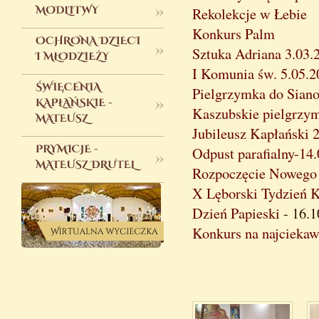
Rekolekcje w Łebie
Konkurs Palm
Sztuka Adriana 3.03.
I Komunia św. 5.05.2
Pielgrzymka do Sian
Kaszubskie pielgrzy
Jubileusz Kapłański 
Odpust parafialny-14.
Rozpoczęcie Nowego 
X Lęborski Tydzień K
Dzień Papieski
- 16.1
Konkurs na najciekaw