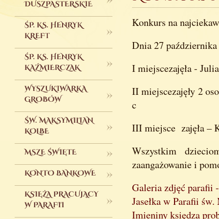
Konkurs na najciekaw
Dnia 27 października 
I miejscezajęła - Juli
II miejscezajęły 2 os
c
III miejsce zajęła – K
Wszystkim dziecio
zaangażowanie i pom
Galeria zdjęć parafii 
Jasełka w Parafii św
Imieniny księdza pro