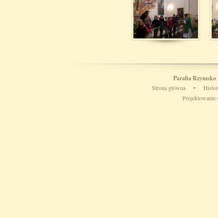
Parafia Rzymsko 
Strona główna
Histor
Projektowanie 